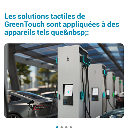
Les solutions tactiles de
GreenTouch sont appliquées à des
appareils tels que&nbsp;: