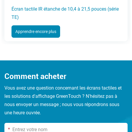
an tactile IR étanche de 10,4 à 21,5 pouces (série
Écr
)
pprendre encore plus
A
Comment acheter
Vous avez une question concernant les écrans tactiles et
les solutions d'affichage GreenTouch ? N'hésitez pas à
nous envoyer un message ; nous vous répondrons sous
une heure ouvrée.
*