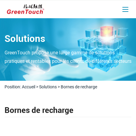
Solutions
GreenTouch propose une large gamme de solutions
pratiques et rentables pour les clients de différents secteurs
Position:
Accueil
>
Solutions
>
Bornes de recharge
Bornes de recharge