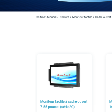
Position:
Accueil
>
Produits
>
Moniteur tactile
>
Cadre ouvert
Moniteur tactile à cadre ouvert
M
7-55 pouces (série 2C)
1