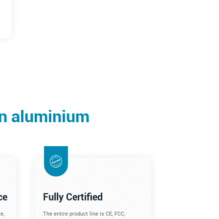
en aluminium
ce
Fully Certified
e,
The entire product line is CE, FCC,