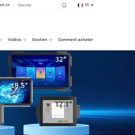
FR
om.cn
Vidéos
Soutien
Comment acheter