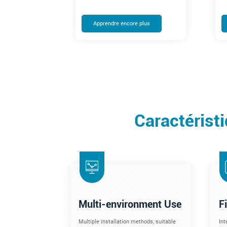
Apprendre encore plus
Caractérist
Multi-environment Use
F
Multiple installation methods, suitable
Int