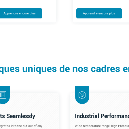
Apprendre encore plus
Apprendre encore plus
iques uniques de nos cadres 
its Seamlessly
Industrial Performan
egrates into the cut-out of any
Wide temperature range, high Pressur