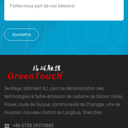
Soumettre
3e étage, bâtiment A2, parc de démonstration des
technologies à faible émission de carbone de Silicon Valley
Power, route de Guiyue, communauté de Zhangge, ville de
Guanlan, nouveau district de Longhua, Shenzhen
+86 0755-29370883