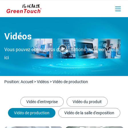
Vidéos
Vous pouvez obtenir plus d’informations sur GreenTouch
ici
Position:
Accueil
>
Vidéos
>
Vidéo de production
Vidéo d'entreprise
Vidéo du produit
Vidéo de production
Vidéo de la salle d'exposition