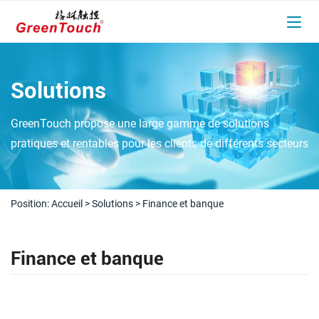
Solutions
GreenTouch propose une large gamme de solutions
pratiques et rentables pour les clients de différents secteurs
Position:
Accueil
>
Solutions
>
Finance et banque
Finance et banque