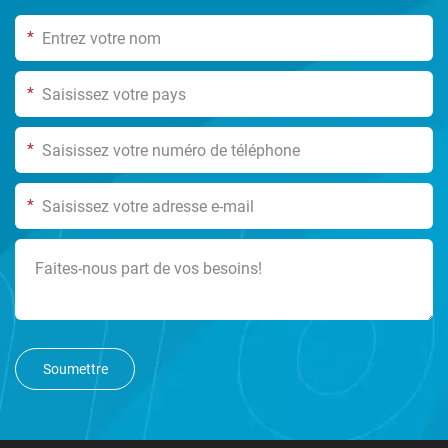
*
*
*
*
Soumettre