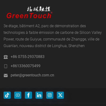
3e étage, bâtiment A2, parc de démonstration des
technologies à faible émission de carbone de Silicon Valley
Power, route de Guiyue, communauté de Zhangge, ville de
Guanlan, nouveau district de Longhua, Shenzhen
+86 0755-29370883
+8613360075499
peter@greentouch.com.cn