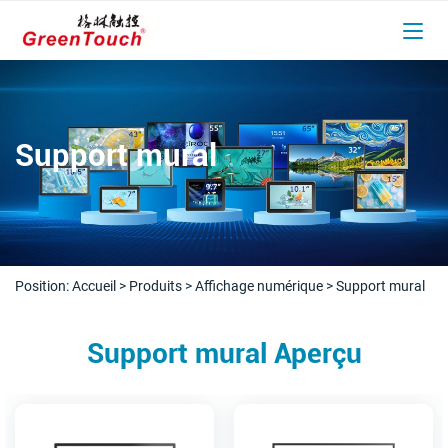
Support mural
Position:
Accueil
>
Produits
>
Affichage numérique
>
Support mural
Support mural Aperçu