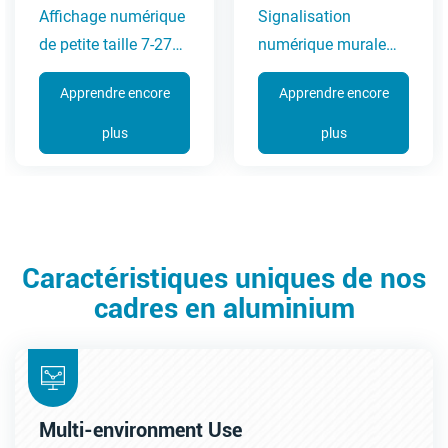
Affichage numérique
Signalisation
de petite taille 7-27
numérique murale
pouces (série 3A)
32-65 pouces (série
Apprendre encore
Apprendre encore
6C)
plus
plus
Caractéristiques uniques de nos
cadres en aluminium
Multi-environment Use