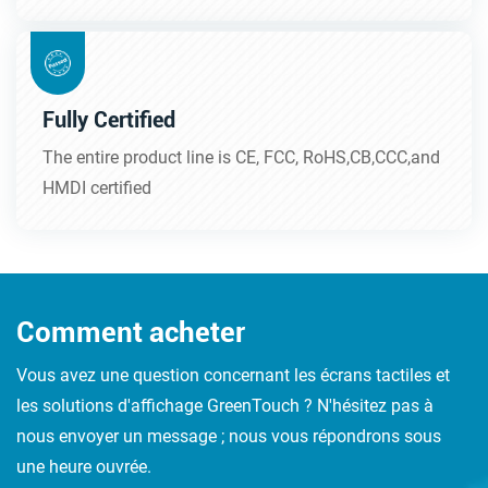
Fully Certified
The entire product line is CE, FCC, RoHS,CB,CCC,and
HMDI certified
Comment acheter
Vous avez une question concernant les écrans tactiles et
les solutions d'affichage GreenTouch ? N'hésitez pas à
nous envoyer un message ; nous vous répondrons sous
une heure ouvrée.