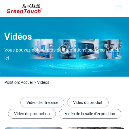
Vidéos
Vous pouvez obtenir plus d’informations sur GreenTouch
ici
Position:
Accueil
>
Vidéos
Vidéo d'entreprise
Vidéo du produit
Vidéo de production
Vidéo de la salle d'exposition