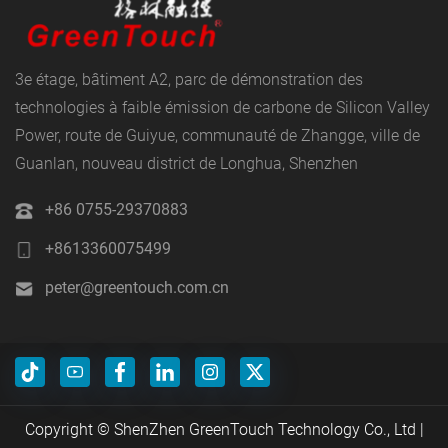
3e étage, bâtiment A2, parc de démonstration des
technologies à faible émission de carbone de Silicon Valley
Power, route de Guiyue, communauté de Zhangge, ville de
Guanlan, nouveau district de Longhua, Shenzhen
+86 0755-29370883
+8613360075499
peter@greentouch.com.cn
Copyright © ShenZhen GreenTouch Technology Co., Ltd |