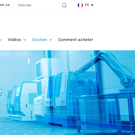
FR
om.cn
Vidéos
Soutien
Comment acheter