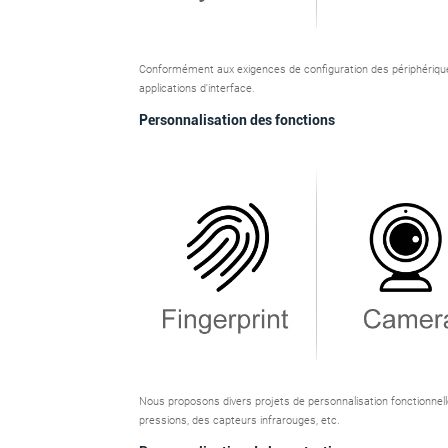
Conformément aux exigences de configuration des périphériques,
applications d'interface.
Personnalisation des fonctions
Nous proposons divers projets de personnalisation fonctionnel
pressions, des capteurs infrarouges, etc.