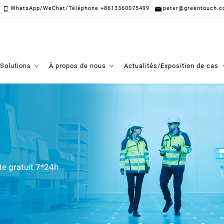
WhatsApp/WeChat/Téléphone +8613360075499
peter@greentouch.c
Solutions
À propos de nous
Actualités/Exposition de cas
te gratuit 7*24h