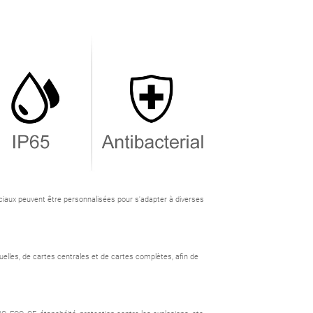
ciaux peuvent être personnalisées pour s'adapter à diverses
elles, de cartes centrales et de cartes complètes, afin de