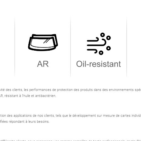
ivité des clients, les performances de protection des produits dans des environnements spé
, résistant à l'huile et antibactérien.
on des applications de nos clients, tels que le développement sur mesure de cartes individu
ifiées répondant à leurs besoins.