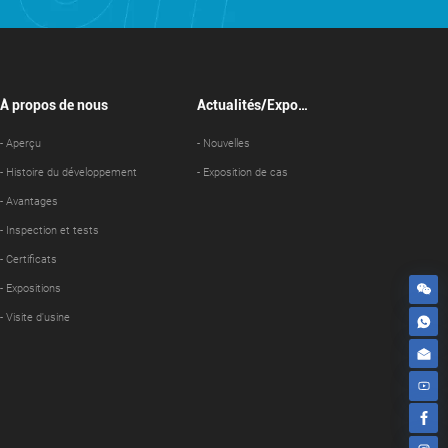
À propos de nous
Actualités/Exposi
tion de cas
- Aperçu
- Nouvelles
- Histoire du développement
- Exposition de cas
- Avantages
- Inspection et tests
- Certificats
- Expositions
- Visite d'usine