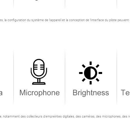
 la configuration du système de l'appareil et la conception de l'interface du pilote peuve
le, notamment des collecteurs d'empreintes digitales, des caméras, des microphones, des r