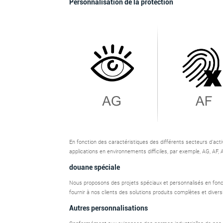
Personnalisation de la protection
En fonction des caractéristiques des différents secteurs d'act
applications en environnements difficiles, par exemple, AG, AF, AR
douane spéciale
Nous proposons des projets spéciaux et personnalisés en foncti
fournir à nos clients des solutions produits complètes et divers
Autres personnalisations