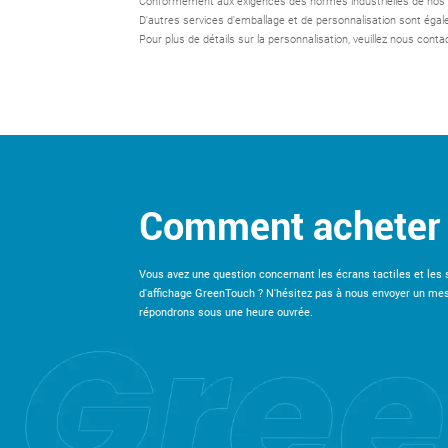
Conformément aux exigences des normes industrielles de nos di
D'autres services d'emballage et de personnalisation sont égal
Pour plus de détails sur la personnalisation, veuillez nous contac
Comment acheter
Vous avez une question concernant les écrans tactiles et les 
d'affichage GreenTouch ? N'hésitez pas à nous envoyer un me
répondrons sous une heure ouvrée.