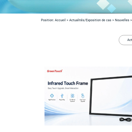
Position:
Accueil
>
Actualités/Exposition de cas
>
Nouvelles
>
Act