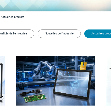
Actualités produits
ualités de l'entreprise
Nouvelles de l'industrie
Actualités prod