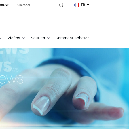
FR
om.cn
Vidéos
Soutien
Comment acheter