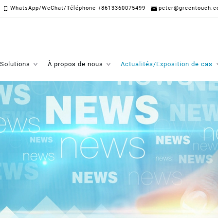
WhatsApp/WeChat/Téléphone +8613360075499
peter@greentouch.c
Solutions
À propos de nous
Actualités/Exposition de cas