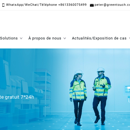
WhatsApp/WeChat/Téléphone +8613360075499
peter@greentouch.c
Solutions
À propos de nous
Actualités/Exposition de cas
te gratuit 7*24h