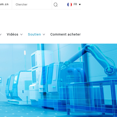
FR
om.cn
Vidéos
Soutien
Comment acheter