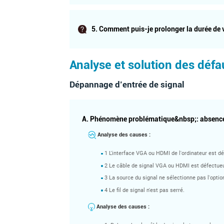
5. Comment puis-je prolonger la durée de 
Compatible avec Windows, Linux, Android et Mac.
Analyse et solution des défa
Dépannage d’entrée de signal
A. Phénomène problématique&nbsp;: absence
Analyse des causes :
1 L'interface VGA ou HDMI de l'ordinateur est d
2 Le câble de signal VGA ou HDMI est défectue
3 La source du signal ne sélectionne pas l'optio
4 Le fil de signal n'est pas serré.
Analyse des causes :