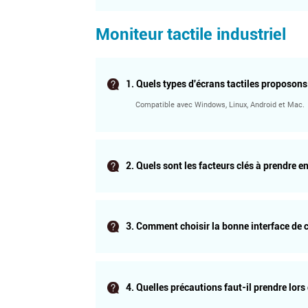
Compatible avec Windows, Linux, Android et Mac.
Moniteur tactile industriel
1. Quels types d'écrans tactiles proposon
Compatible avec Windows, Linux, Android et Mac.
2. Quels sont les facteurs clés à prendre e
Compatible avec Windows, Linux, Android et Mac.
3. Comment choisir la bonne interface de
Compatible avec Windows, Linux, Android et Mac.
4. Quelles précautions faut-il prendre lors 
Compatible avec Windows, Linux, Android et Mac.