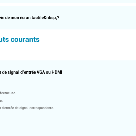
vie de mon écran tactile&nbsp;?
uts courants
 de signal d’entrée VGA ou HDMI
éfectueuse.
ux.
n d'entrée de signal correspondante.