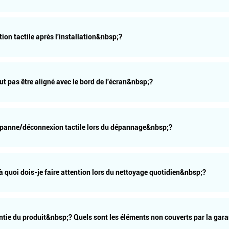
ion tactile après l'installation&nbsp;?
peut pas être aligné avec le bord de l'écran&nbsp;?
ne panne/déconnexion tactile lors du dépannage&nbsp;?
 à quoi dois-je faire attention lors du nettoyage quotidien&nbsp;?
rantie du produit&nbsp;? Quels sont les éléments non couverts par la gar