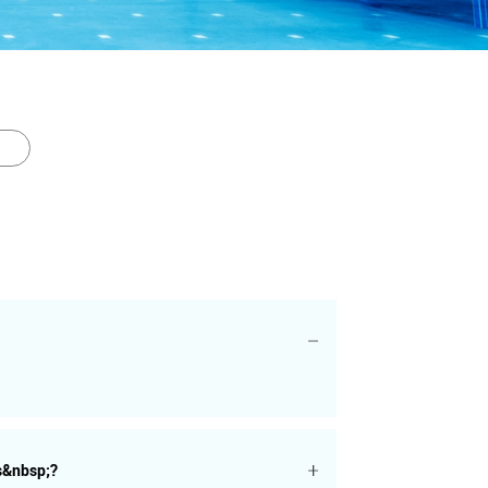
s&nbsp;?