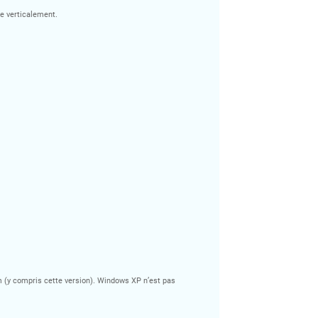
re verticalement.
m (y compris cette version). Windows XP n’est pas