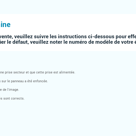
ine
ente, veuillez suivre les instructions ci-dessous pour eff
ier le défaut, veuillez noter le numéro de modèle de votre é
une prise secteur et que cette prise est alimentée.
on) sur le panneau a été enfoncée.
e de l'image.
nés sont corrects.