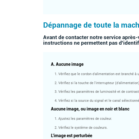
Dépannage de toute la mach
Avant de contacter notre service après-v
instructions ne permettent pas d'identif
A. Aucune image
1. Vérifiez que le cordon d'alimentation est branché à 
2. Vérifiez si la touche de l'interrupteur (d'alimentati
3. Vérifiez les paramètres de luminosité et de contrast
4. Vérifiez si la source du signal et le canal sélection
Aucune image, ou image en noir et blanc
1. Ajustez les paramètres de couleur.
2. Vérifiez le système de couleurs.
L'image est perturbée