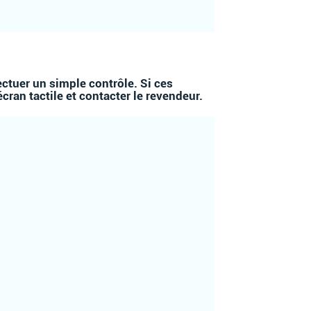
ectuer un simple contrôle. Si ces
cran tactile et contacter le revendeur.