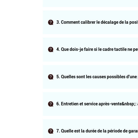
Compatible avec Windows, Linux, Android et Mac.
3. Comment calibrer le décalage de la posit
Compatible avec Windows, Linux, Android et Mac.
4. Que dois-je faire si le cadre tactile ne 
Compatible avec Windows, Linux, Android et Mac.
5. Quelles sont les causes possibles d'u
Compatible avec Windows, Linux, Android et Mac.
6. Entretien et service après-vente&nbsp;:
Compatible avec Windows, Linux, Android et Mac.
7. Quelle est la durée de la période de ga