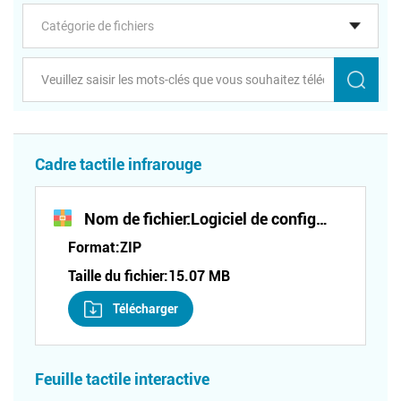
Cadre tactile infrarouge
Nom de fichier:
Logiciel de configuration du cadre tactile infrarouge (série TF)
Format:
ZIP
Taille du fichier:
15.07 MB
Télécharger
Feuille tactile interactive