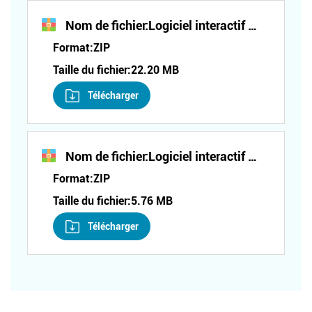
Nom de fichier:
Logiciel interactif de réglage de feuille tactile (série ET)
Format:
ZIP
Taille du fichier:
22.20 MB
Télécharger
Nom de fichier:
Logiciel interactif de réglage de feuille tactile (série XT)
Format:
ZIP
Taille du fichier:
5.76 MB
Télécharger