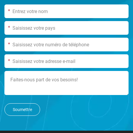
*
*
*
*
Soumettre