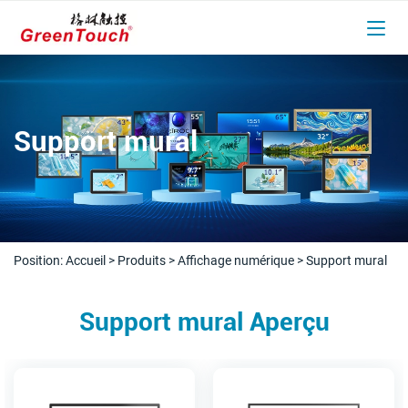
Support mural
Position:
Accueil
>
Produits
>
Affichage numérique
>
Support mural
Support mural Aperçu