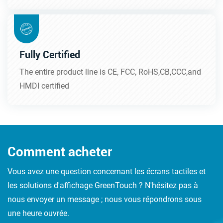
Fully Certified
The entire product line is CE, FCC, RoHS,CB,CCC,and
HMDI certified
Comment acheter
Vous avez une question concernant les écrans tactiles et
les solutions d'affichage GreenTouch ? N'hésitez pas à
nous envoyer un message ; nous vous répondrons sous
une heure ouvrée.