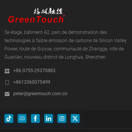
3e étage, bâtiment A2, parc de démonstration des
technologies à faible émission de carbone de Silicon Valley
Power, route de Guiyue, communauté de Zhangge, ville de
Guanlan, nouveau district de Longhua, Shenzhen
+86 0755-29370883
+8613360075499
peter@greentouch.com.cn