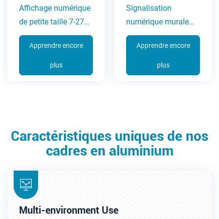
Affichage numérique
Signalisation
de petite taille 7-27
numérique murale
pouces (série 3A)
32-65 pouces (série
Apprendre encore
Apprendre encore
6C)
plus
plus
Caractéristiques uniques de nos
cadres en aluminium
Multi-environment Use